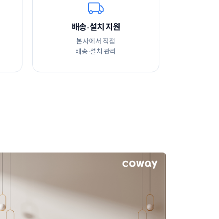
배송·설치 지원
본사에서 직접
배송·설치 관리