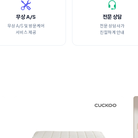
무상 A/S
전문 상담
무상 A/S 및 방문케어
전문 상담사가
서비스 제공
친절하게 안내