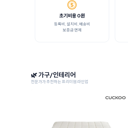
초기비용 0원
등록비, 설치비, 배송비
보증금 면제
🌿 가구/인테리어
전문가가 추천하는 프리미엄 라인업