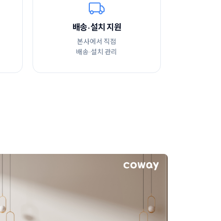
배송·설치 지원
본사에서 직접
배송·설치 관리