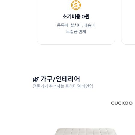
초기비용 0원
등록비, 설치비, 배송비
보증금 면제
🌿 가구/인테리어
전문가가 추천하는 프리미엄 라인업