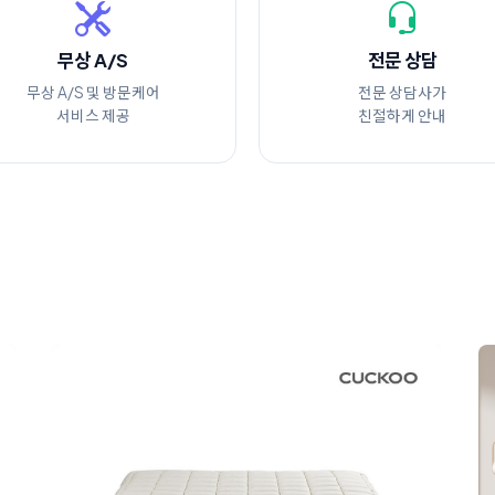
무상 A/S
전문 상담
무상 A/S 및 방문케어
전문 상담사가
서비스 제공
친절하게 안내