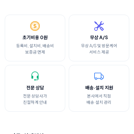
초기비용 0원
무상 A/S
등록비, 설치비, 배송비
무상 A/S 및 방문케어
보증금 면제
서비스 제공
전문 상담
배송·설치 지원
전문 상담사가
본사에서 직접
친절하게 안내
배송·설치 관리