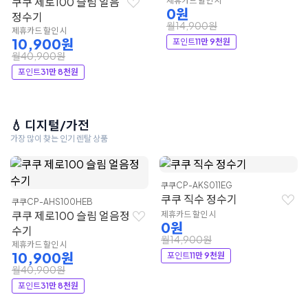
쿠쿠 제로100 슬림 얼음
제휴카드 할인 시
0원
정수기
월14,900원
제휴카드 할인 시
10,900원
포인트
11만 9천원
월40,900원
포인트
31만 8천원
💧 디지털/가전
가장 많이 찾는 인기 렌탈 상품
쿠쿠
CP-AKS011EG
쿠쿠 직수 정수기
쿠쿠
CP-AHS100HEB
쿠쿠 제로100 슬림 얼음정
제휴카드 할인 시
0원
수기
월14,900원
제휴카드 할인 시
10,900원
포인트
11만 9천원
월40,900원
포인트
31만 8천원