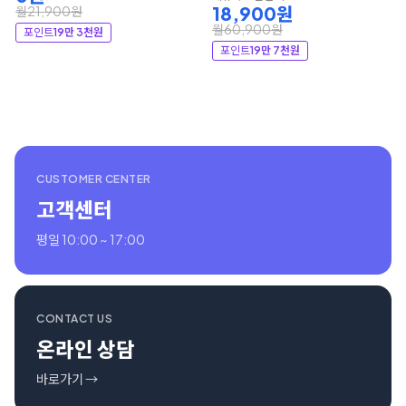
18,900원
월21,900원
월60,900원
포인트
19만 3천원
포인트
19만 7천원
CUSTOMER CENTER
고객센터
평일 10:00 ~ 17:00
CONTACT US
온라인 상담
바로가기 →