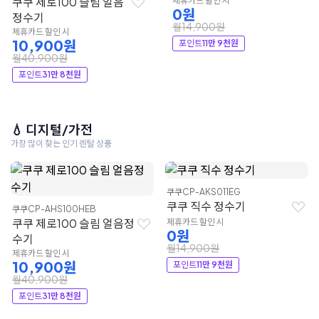
쿠쿠 제로100 슬림 얼음
제휴카드 할인 시
0원
정수기
월14,900원
제휴카드 할인 시
10,900원
포인트
11만 9천원
월40,900원
포인트
31만 8천원
💧 디지털/가전
가장 많이 찾는 인기 렌탈 상품
쿠쿠
CP-AKS011EG
쿠쿠 직수 정수기
쿠쿠
CP-AHS100HEB
쿠쿠 제로100 슬림 얼음정
제휴카드 할인 시
0원
수기
월14,900원
제휴카드 할인 시
10,900원
포인트
11만 9천원
월40,900원
포인트
31만 8천원