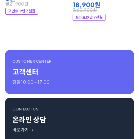
18,900원
월21,900원
월60,900원
포인트
19만 3천원
포인트
19만 7천원
CUSTOMER CENTER
고객센터
평일 10:00 ~ 17:00
CONTACT US
온라인 상담
바로가기 →