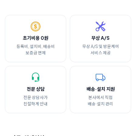
초기비용 0원
무상 A/S
등록비, 설치비, 배송비
무상 A/S 및 방문케어
보증금 면제
서비스 제공
전문 상담
배송·설치 지원
전문 상담사가
본사에서 직접
친절하게 안내
배송·설치 관리