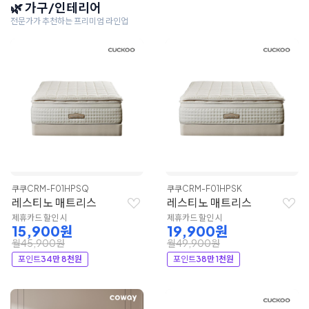
🌿 가구/인테리어
전문가가 추천하는 프리미엄 라인업
쿠쿠
CRM-F01HPSQ
쿠쿠
CRM-F01HPSK
레스티노 매트리스
레스티노 매트리스
제휴카드 할인 시
제휴카드 할인 시
15,900원
19,900원
월45,900원
월49,900원
포인트
34만 8천원
포인트
38만 1천원