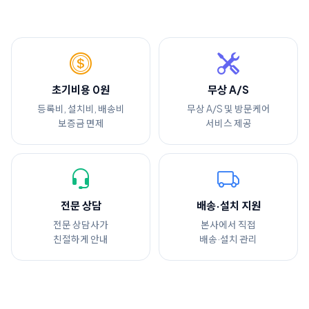
초기비용 0원
무상 A/S
등록비, 설치비, 배송비
무상 A/S 및 방문케어
보증금 면제
서비스 제공
전문 상담
배송·설치 지원
전문 상담사가
본사에서 직접
친절하게 안내
배송·설치 관리