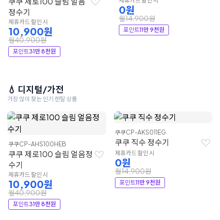
쿠쿠 제로100 슬림 얼음
제휴카드 할인 시
0원
정수기
월14,900원
제휴카드 할인 시
10,900원
포인트
11만 9천원
월40,900원
포인트
31만 8천원
💧 디지털/가전
가장 많이 찾는 인기 렌탈 상품
쿠쿠
CP-AKS011EG
쿠쿠 직수 정수기
쿠쿠
CP-AHS100HEB
쿠쿠 제로100 슬림 얼음정
제휴카드 할인 시
0원
수기
월14,900원
제휴카드 할인 시
10,900원
포인트
11만 9천원
월40,900원
포인트
31만 8천원