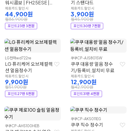
워시콤보 | FH25ESE |
기 스탠다드
LG전자
제휴카드 할인 시
제휴카드 할인 시
44,900원
3,900원
월86,900원
월45,900원
포인트
23만 3천원
포인트
30만 7천원
LG전자
wd722re
쿠쿠
CP-AJS801SW
LG 퓨리케어 오브제컬렉
쿠쿠 대용량 얼음 정수
션 얼음정수기
기/등록비,설치비 무료
제휴카드 할인 시
제휴카드 할인 시
9,900원
12,900원
월51,900원
월42,900원
포인트
27만 5천원
포인트
31만 4천원
쿠쿠
CP-AKS011EG
쿠쿠 직수 정수기
쿠쿠
CP-AHS100HEB