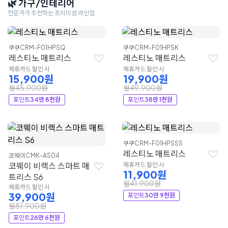
🌿 가구/인테리어
전문가가 추천하는 프리미엄 라인업
쿠쿠
CRM-F01HPSQ
쿠쿠
CRM-F01HPSK
레스티노 매트리스
레스티노 매트리스
제휴카드 할인 시
제휴카드 할인 시
15,900원
19,900원
월45,900원
월49,900원
포인트
34만 8천원
포인트
38만 1천원
쿠쿠
CRM-F01HPSSS
레스티노 매트리스
코웨이
CMK-AS04
코웨이 비렉스 스마트 매
제휴카드 할인 시
11,900원
트리스 S6
월41,900원
제휴카드 할인 시
39,900원
포인트
30만 9천원
월81,900원
포인트
26만 6천원