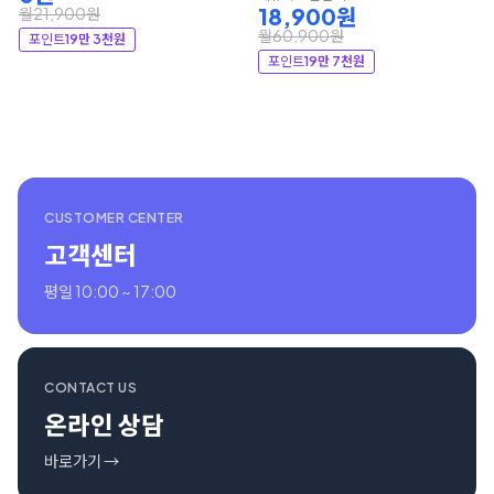
18,900원
월21,900원
월60,900원
포인트
19만 3천원
포인트
19만 7천원
CUSTOMER CENTER
고객센터
평일 10:00 ~ 17:00
CONTACT US
온라인 상담
바로가기 →