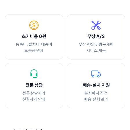
초기비용 0원
무상 A/S
등록비, 설치비, 배송비
무상 A/S 및 방문케어
보증금 면제
서비스 제공
전문 상담
배송·설치 지원
전문 상담사가
본사에서 직접
친절하게 안내
배송·설치 관리