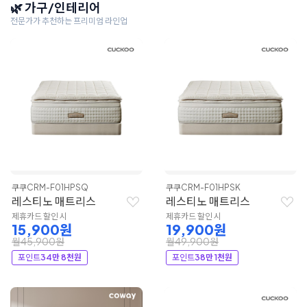
🌿 가구/인테리어
전문가가 추천하는 프리미엄 라인업
쿠쿠
CRM-F01HPSQ
쿠쿠
CRM-F01HPSK
레스티노 매트리스
레스티노 매트리스
제휴카드 할인 시
제휴카드 할인 시
15,900원
19,900원
월45,900원
월49,900원
포인트
34만 8천원
포인트
38만 1천원