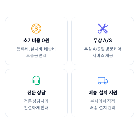
초기비용 0원
무상 A/S
등록비, 설치비, 배송비
무상 A/S 및 방문케어
보증금 면제
서비스 제공
전문 상담
배송·설치 지원
전문 상담사가
본사에서 직접
친절하게 안내
배송·설치 관리