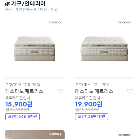
🌿 가구/인테리어
전문가가 추천하는 프리미엄 라인업
쿠쿠
CRM-F01HPSQ
쿠쿠
CRM-F01HPSK
레스티노 매트리스
레스티노 매트리스
제휴카드 할인 시
제휴카드 할인 시
15,900원
19,900원
월45,900원
월49,900원
포인트
34만 8천원
포인트
38만 1천원