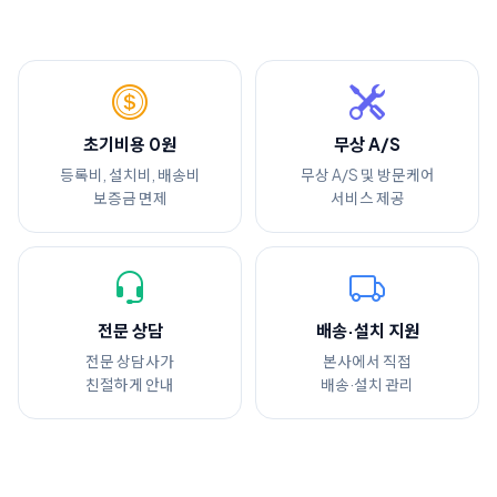
초기비용 0원
무상 A/S
등록비, 설치비, 배송비
무상 A/S 및 방문케어
보증금 면제
서비스 제공
전문 상담
배송·설치 지원
전문 상담사가
본사에서 직접
친절하게 안내
배송·설치 관리