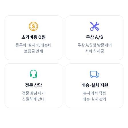
초기비용 0원
무상 A/S
등록비, 설치비, 배송비
무상 A/S 및 방문케어
보증금 면제
서비스 제공
전문 상담
배송·설치 지원
전문 상담사가
본사에서 직접
친절하게 안내
배송·설치 관리