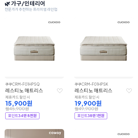
🌿 가구/인테리어
전문가가 추천하는 프리미엄 라인업
쿠쿠
CRM-F01HPSQ
쿠쿠
CRM-F01HPSK
레스티노 매트리스
레스티노 매트리스
제휴카드 할인 시
제휴카드 할인 시
15,900원
19,900원
월45,900원
월49,900원
포인트
34만 8천원
포인트
38만 1천원