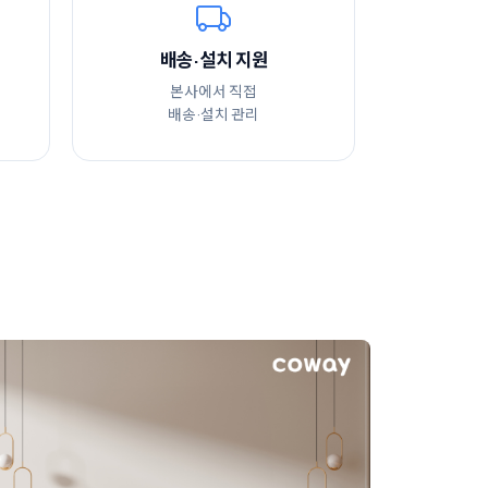
배송·설치 지원
본사에서 직접
배송·설치 관리