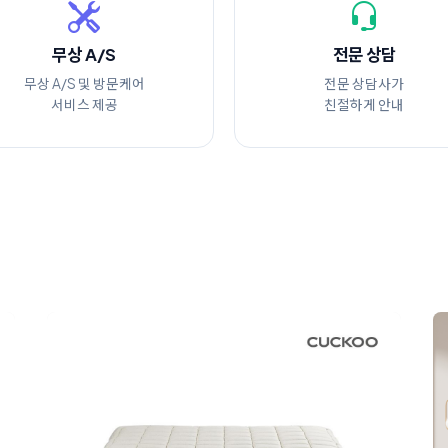
무상 A/S
전문 상담
무상 A/S 및 방문케어
전문 상담사가
서비스 제공
친절하게 안내