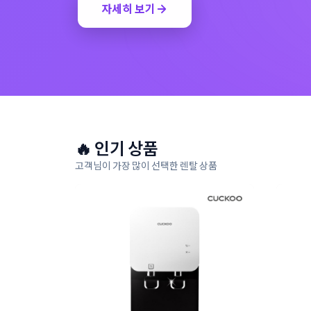
자세히 보기
🔥 인기 상품
고객님이 가장 많이 선택한 렌탈 상품