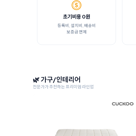
초기비용 0원
등록비, 설치비, 배송비
보증금 면제
🌿 가구/인테리어
전문가가 추천하는 프리미엄 라인업