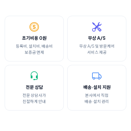
초기비용 0원
무상 A/S
등록비, 설치비, 배송비
무상 A/S 및 방문케어
보증금 면제
서비스 제공
전문 상담
배송·설치 지원
전문 상담사가
본사에서 직접
친절하게 안내
배송·설치 관리