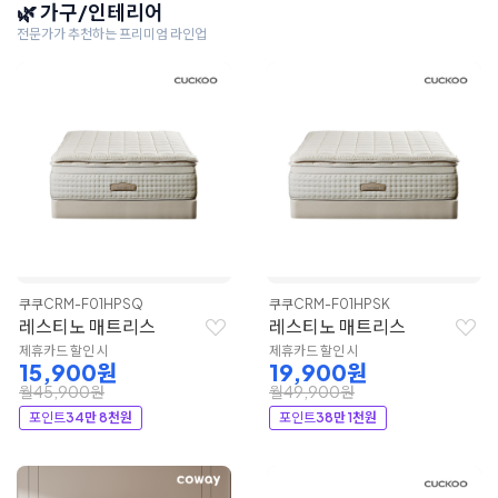
🌿 가구/인테리어
전문가가 추천하는 프리미엄 라인업
쿠쿠
CRM-F01HPSQ
쿠쿠
CRM-F01HPSK
레스티노 매트리스
레스티노 매트리스
제휴카드 할인 시
제휴카드 할인 시
15,900원
19,900원
월45,900원
월49,900원
포인트
34만 8천원
포인트
38만 1천원