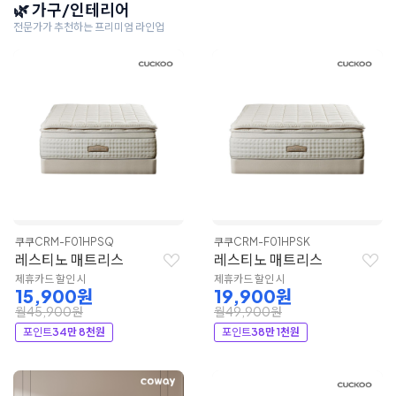
🌿 가구/인테리어
전문가가 추천하는 프리미엄 라인업
쿠쿠
CRM-F01HPSQ
쿠쿠
CRM-F01HPSK
레스티노 매트리스
레스티노 매트리스
제휴카드 할인 시
제휴카드 할인 시
15,900원
19,900원
월45,900원
월49,900원
포인트
34만 8천원
포인트
38만 1천원