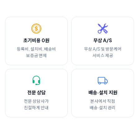
초기비용 0원
무상 A/S
등록비, 설치비, 배송비
무상 A/S 및 방문케어
보증금 면제
서비스 제공
전문 상담
배송·설치 지원
전문 상담사가
본사에서 직접
친절하게 안내
배송·설치 관리