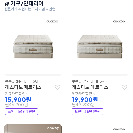
🌿 가구/인테리어
전문가가 추천하는 프리미엄 라인업
쿠쿠
CRM-F01HPSQ
쿠쿠
CRM-F01HPSK
레스티노 매트리스
레스티노 매트리스
제휴카드 할인 시
제휴카드 할인 시
15,900원
19,900원
월45,900원
월49,900원
포인트
34만 8천원
포인트
38만 1천원