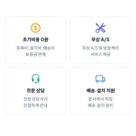
초기비용 0원
무상 A/S
등록비, 설치비, 배송비
무상 A/S 및 방문케어
보증금 면제
서비스 제공
전문 상담
배송·설치 지원
전문 상담사가
본사에서 직접
친절하게 안내
배송·설치 관리