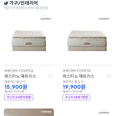
🌿 가구/인테리어
전문가가 추천하는 프리미엄 라인업
쿠쿠
CRM-F01HPSQ
쿠쿠
CRM-F01HPSK
레스티노 매트리스
레스티노 매트리스
제휴카드 할인 시
제휴카드 할인 시
15,900원
19,900원
월45,900원
월49,900원
포인트
34만 8천원
포인트
38만 1천원