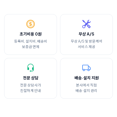
초기비용 0원
무상 A/S
등록비, 설치비, 배송비
무상 A/S 및 방문케어
보증금 면제
서비스 제공
전문 상담
배송·설치 지원
전문 상담사가
본사에서 직접
친절하게 안내
배송·설치 관리