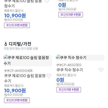
쿠쿠 제로100 슬림 얼음
제휴카드 할인 시
0원
정수기
월14,900원
제휴카드 할인 시
10,900원
포인트
11만 9천원
월40,900원
포인트
31만 8천원
💧 디지털/가전
가장 많이 찾는 인기 렌탈 상품
쿠쿠
CP-AKS011EG
쿠쿠 직수 정수기
쿠쿠
CP-AHS100HEB
쿠쿠 제로100 슬림 얼음정
제휴카드 할인 시
0원
수기
월14,900원
제휴카드 할인 시
10,900원
포인트
11만 9천원
월40,900원
포인트
31만 8천원