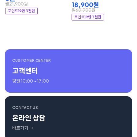
18,900원
월21,900원
월60,900원
포인트
19만 3천원
포인트
19만 7천원
CUSTOMER CENTER
고객센터
평일 10:00 ~ 17:00
CONTACT US
온라인 상담
바로가기 →