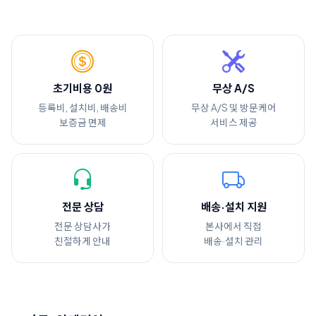
초기비용 0원
무상 A/S
등록비, 설치비, 배송비
무상 A/S 및 방문케어
보증금 면제
서비스 제공
전문 상담
배송·설치 지원
전문 상담사가
본사에서 직접
친절하게 안내
배송·설치 관리