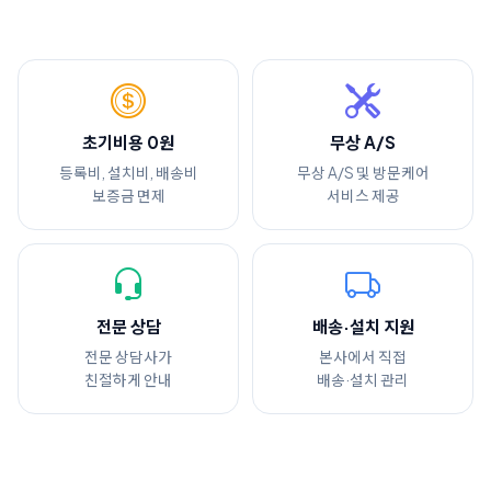
초기비용 0원
무상 A/S
등록비, 설치비, 배송비
무상 A/S 및 방문케어
보증금 면제
서비스 제공
전문 상담
배송·설치 지원
전문 상담사가
본사에서 직접
친절하게 안내
배송·설치 관리