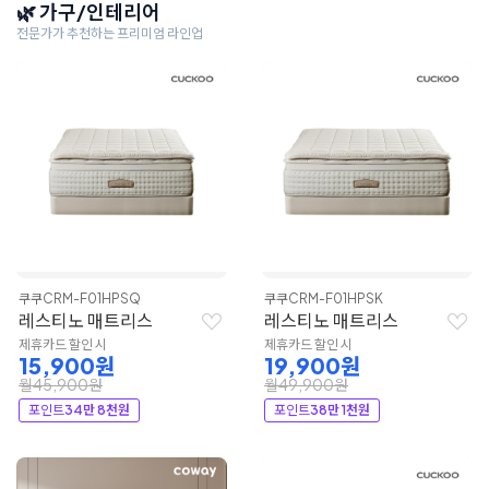
🌿 가구/인테리어
전문가가 추천하는 프리미엄 라인업
쿠쿠
CRM-F01HPSQ
쿠쿠
CRM-F01HPSK
레스티노 매트리스
레스티노 매트리스
제휴카드 할인 시
제휴카드 할인 시
15,900원
19,900원
월45,900원
월49,900원
포인트
34만 8천원
포인트
38만 1천원